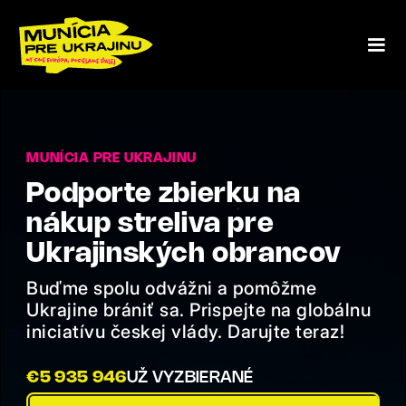
MUNÍCIA PRE UKRAJINU
Podporte zbierku na
nákup streliva pre
Ukrajinských obrancov
Buďme spolu odvážni a pomôžme
Ukrajine brániť sa. Prispejte na globálnu
iniciatívu českej vlády. Darujte teraz!
€
5 935 946
UŽ VYZBIERANÉ