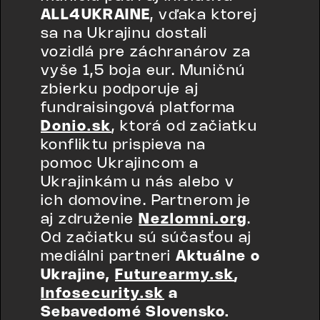
ALL4UKRAINE
, vďaka ktorej
sa na Ukrajinu dostali
vozidlá pre záchranárov za
vyše 1,5 boja eur. Muničnú
zbierku podporuje aj
fundraisingová platforma
Donio.sk
, ktorá od začiatku
konfliktu prispieva na
pomoc Ukrajincom a
Ukrajinkám u nás alebo v
ich domovine. Partnerom je
aj združenie
Nezlomni.org
.
Od začiatku sú súčasťou aj
mediálni partneri
Aktuálne o
Ukrajine,
Futurearmy.sk
,
Infosecurity.sk
a
Sebavedomé Slovensko.