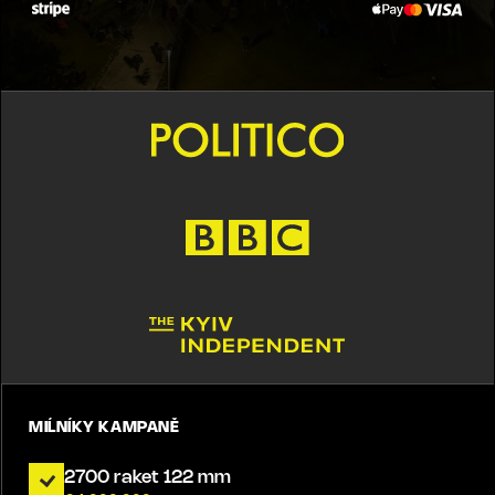
MIĹNÍKY KAMPANĚ
2700 raket 122 mm