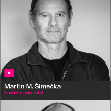
Martin M. Šimečka
Novinár a spisovatel’