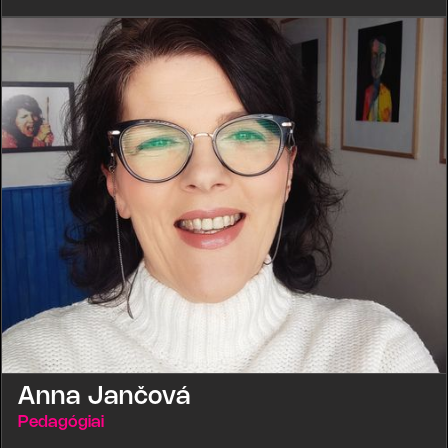
Anna Jančová
Pedagógiai