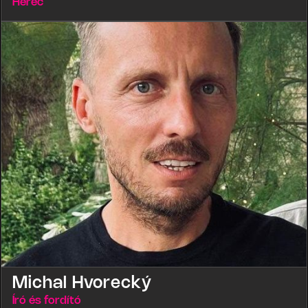
Herec
Michal Hvorecký
Író és fordító