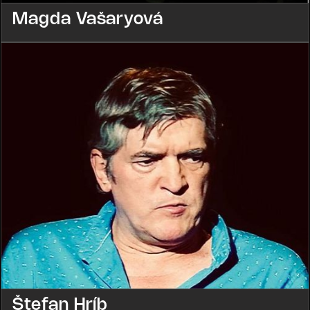
Magda Vašaryová
Štefan Hríb