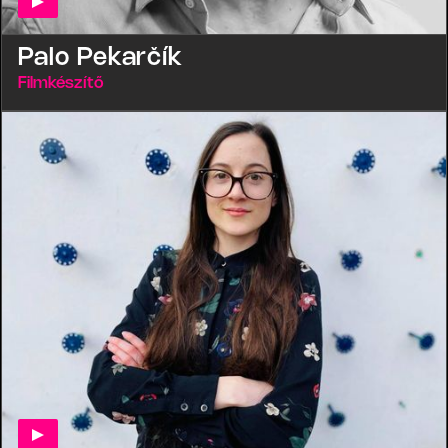
Palo Pekarčík
Filmkészítő