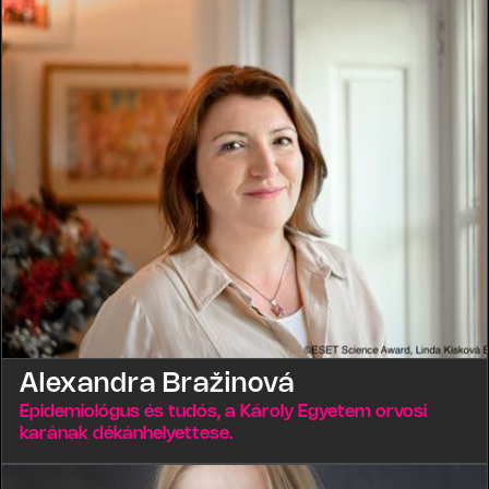
Alexandra Bražinová
Epidemiológus és tudós, a Károly Egyetem orvosi
karának dékánhelyettese.