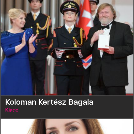
Koloman Kertész Bagala
Kiadó