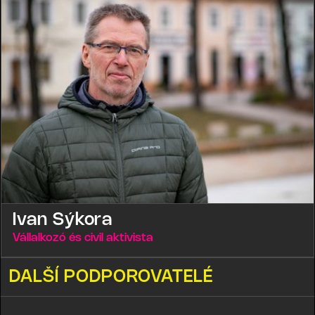
Ivan Sýkora
Vállalkozó és civil aktivista
DALŠÍ PODPOROVATELÉ