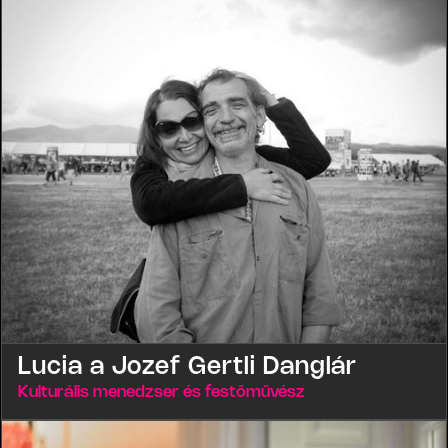
Lucia a Jozef Gertli Danglár
Kulturális menedzser és festőművész