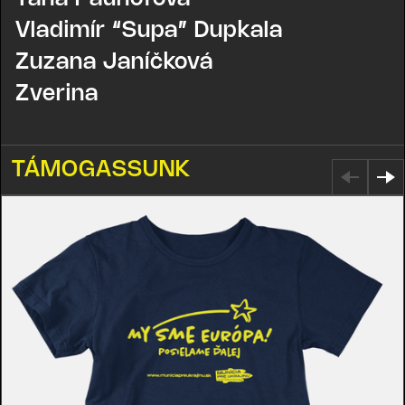
Vladimír “Supa” Dupkala
Zuzana Janíčková
Zverina
TÁMOGASSUNK