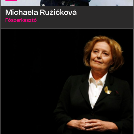
Michaela Ružičková
Főszerkesztő