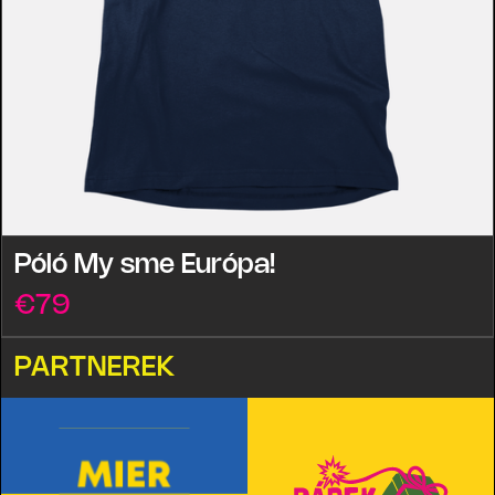
Póló My sme Európa!
€
79
PARTNEREK